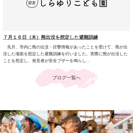
７月１６日（木）熊出没を想定した避難訓練
先月、市内に熊の出没・目撃情報があったことを受けて、熊が出
没した場面を想定した避難訓練を行いました。実際に熊が出没した
ことを想定し、発見者が安全ブザーを鳴らし...
ブログ一覧へ