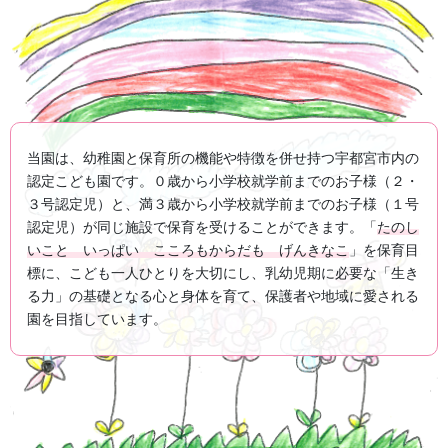
当園は、幼稚園と保育所の機能や特徴を併せ持つ宇都宮市内の
認定こども園です。０歳から小学校就学前までのお子様（２・
３号認定児）と、満３歳から小学校就学前までのお子様（１号
認定児）が同じ施設で保育を受けることができます。「
たのし
いこと いっぱい こころもからだも げんきなこ
」を保育目
標に、こども一人ひとりを大切にし、乳幼児期に必要な「生き
る力」の基礎となる心と身体を育て、保護者や地域に愛される
園を目指しています。