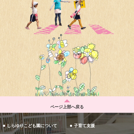
ページ上部へ戻る
しらゆりこども園について
子育て支援